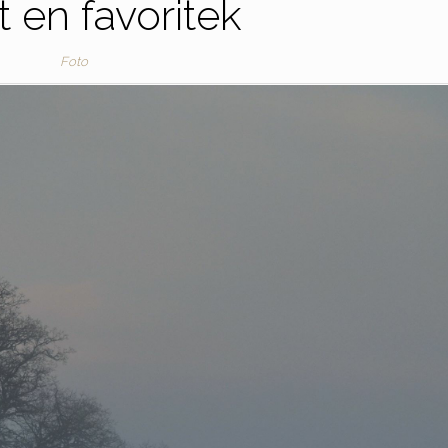
t en favoritek
Foto