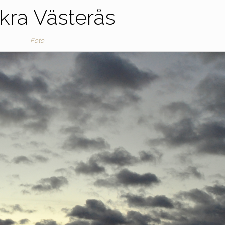
kra Västerås
Foto