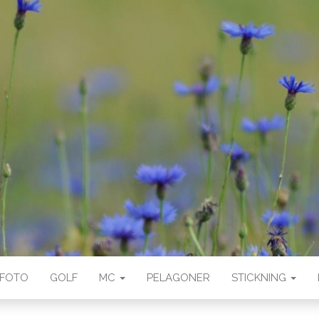
FOTO
GOLF
MC
PELAGONER
STICKNING