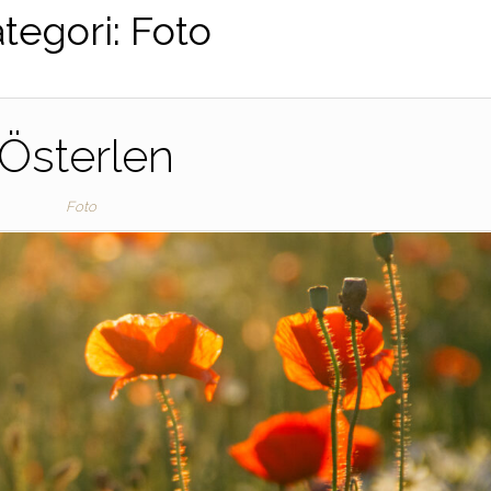
tegori:
Foto
Österlen
Foto