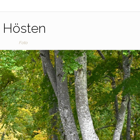
Hösten
Foto