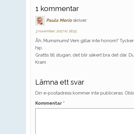
1 kommentar
Paula Merio
skriver:
3 november, 2017 kl. 18:55
Åh, Mumsmums! Vem gillar inte honom? Tyckerha
hip.
Grattis till stugan, det blir säkert bra det där. Du
Kram
Lämna ett svar
Din e-postadress kommer inte publiceras.
Obli
Kommentar
*