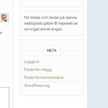
För bilder och texter på denna
webbplats gäller © hejaweb.se
om inget annat anges.
er
META
Logga in
Flöde för inlägg
Flöde för kommentarer
WordPress.org