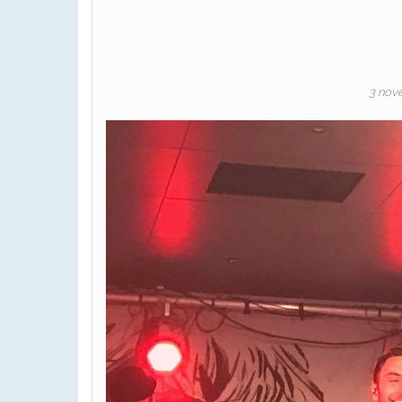
3 nov