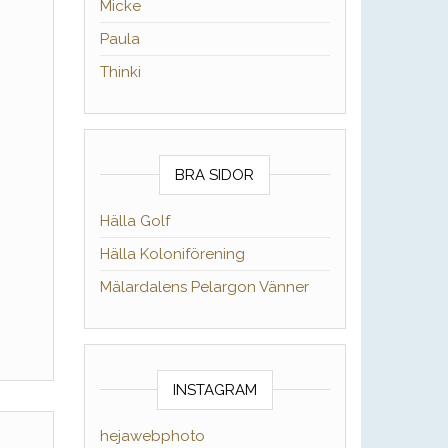
Micke
Paula
Thinki
BRA SIDOR
Hälla Golf
Hälla Koloniförening
Mälardalens Pelargon Vänner
INSTAGRAM
hejawebphoto