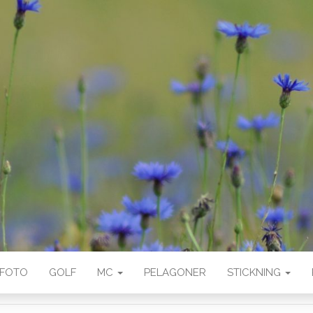
FOTO
GOLF
MC
PELAGONER
STICKNING