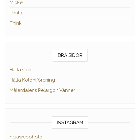
Micke
Paula
Thinki
BRA SIDOR
Hälla Golf
Hälla Koloniförening
Mälardalens Pelargon Vänner
INSTAGRAM
hejawebphoto