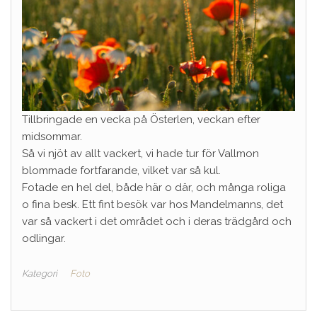
Tillbringade en vecka på Österlen, veckan efter
midsommar.
Så vi njöt av allt vackert, vi hade tur för Vallmon
blommade fortfarande, vilket var så kul.
Fotade en hel del, både här o där, och många roliga
o fina besk. Ett fint besök var hos Mandelmanns, det
var så vackert i det området och i deras trädgård och
odlingar.
Kategori
Foto