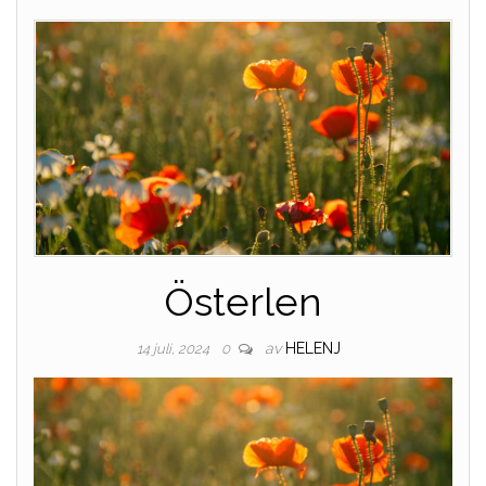
Österlen
av
HELENJ
14 juli, 2024
0