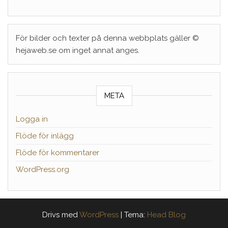
För bilder och texter på denna webbplats gäller ©
hejaweb.se om inget annat anges.
META
Logga in
Flöde för inlägg
Flöde för kommentarer
WordPress.org
Drivs med
WordPress
|
Tema:
Head Blog