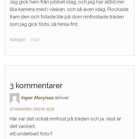
Jag gick hem från jobbet idag, och jag har alltid min
lilla kamera med i väskan, och så även idag. Plockade
fram den och fotade lite på dom rimfrostade träden
som jag gick förbi, så himla fint.
Kategori
Foto
3 kommentarer
Inger Maryissa
skriver:
17 november, 2010 kl. 22:32
Här var det också rimfrost på träden och ja, visst är
det vackert.
ett underbart foto !!