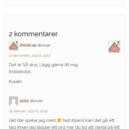
2 kommentarer
thinki.se
skriver:
27 december, 2011 kl. 22:57
Det är SÅ skoj. Lägg gärna till mig.
trollistrollis
Kraam.
leila
skriver:
25 februari, 2012 kl. 21:04
det där spelar jag med
fast ibland kan det gå ett
tag innan jag lägger ett ord. har du tid att vänta på ett