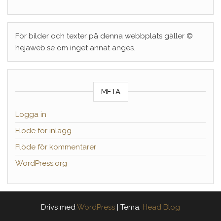
För bilder och texter på denna webbplats gäller ©
hejaweb.se om inget annat anges.
META
Logga in
Flöde för inlägg
Flöde för kommentarer
WordPress.org
Drivs med
WordPress
|
Tema:
Head Blog