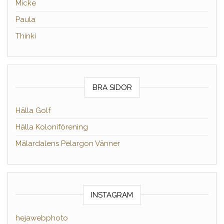
Micke
Paula
Thinki
BRA SIDOR
Hälla Golf
Hälla Koloniförening
Mälardalens Pelargon Vänner
INSTAGRAM
hejawebphoto