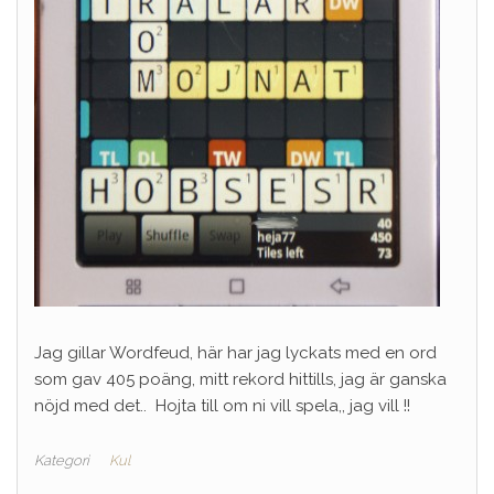
Jag gillar Wordfeud, här har jag lyckats med en ord
som gav 405 poäng, mitt rekord hittills, jag är ganska
nöjd med det.. Hojta till om ni vill spela,, jag vill !!
Kategori
Kul