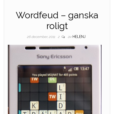
Wordfeud – ganska
roligt
av
HELENJ
26 december, 2011
2