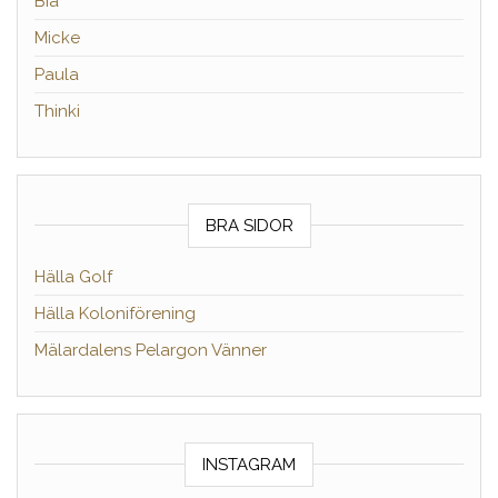
Bia
Micke
Paula
Thinki
BRA SIDOR
Hälla Golf
Hälla Koloniförening
Mälardalens Pelargon Vänner
INSTAGRAM