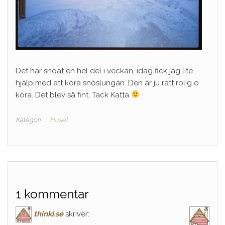
Det har snöat en hel del i veckan, idag fick jag lite
hjälp med att köra snöslungan. Den är ju rätt rolig o
köra. Det blev så fint, Tack Katta
Kategori
Huset
1 kommentar
thinki.se
skriver: