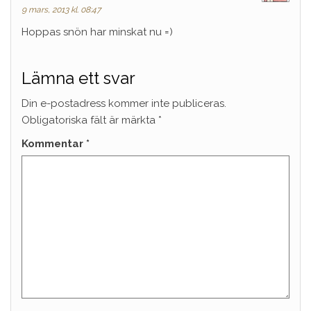
9 mars, 2013 kl. 08:47
Hoppas snön har minskat nu =)
Lämna ett svar
Din e-postadress kommer inte publiceras.
Obligatoriska fält är märkta
*
Kommentar
*