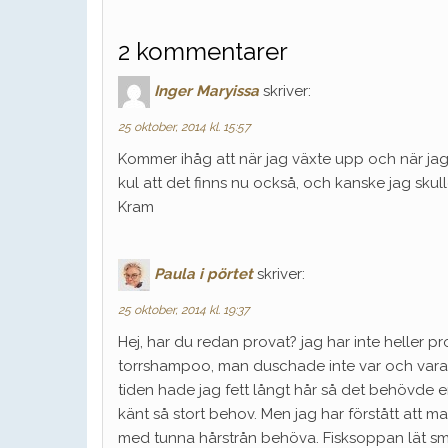
2 kommentarer
Inger Maryissa
skriver:
25 oktober, 2014 kl. 15:57
Kommer ihåg att när jag växte upp och när ja
kul att det finns nu också, och kanske jag skull
Kram
Paula i pörtet
skriver:
25 oktober, 2014 kl. 19:37
Hej, har du redan provat? jag har inte heller
torrshampoo, man duschade inte var och varan
tiden hade jag fett långt hår så det behövde 
känt så stort behov. Men jag har förstått att m
med tunna hårstrån behöva. Fisksoppan lät sma