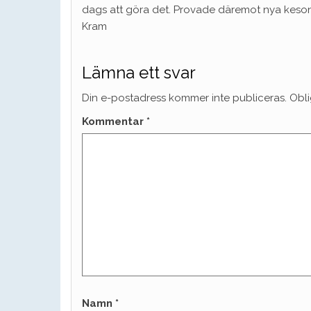
dags att göra det. Provade däremot nya keson
Kram
Lämna ett svar
Din e-postadress kommer inte publiceras.
Obli
Kommentar
*
Namn
*