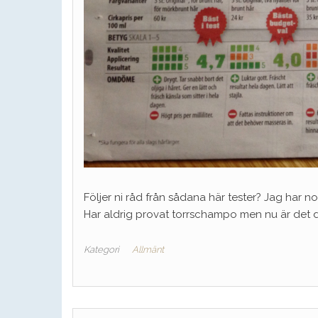
Följer ni råd från sådana här tester? Jag har n
Har aldrig provat torrschampo men nu är det da
Kategori
Allmänt