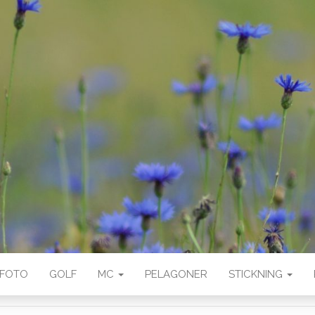
FOTO
GOLF
MC
PELAGONER
STICKNING