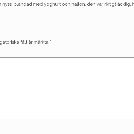
 nyss, blandad med yoghurt och hallon, den var riktigt äcklig
gatoriska fält är märkta
*