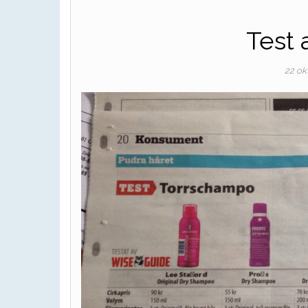
Test 
22 ok