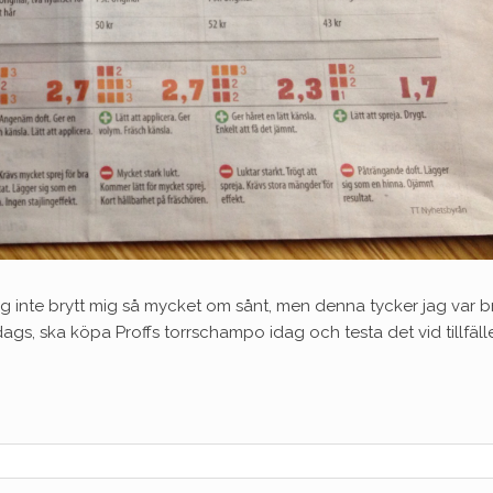
og inte brytt mig så mycket om sånt, men denna tycker jag var b
gs, ska köpa Proffs torrschampo idag och testa det vid tillfälle