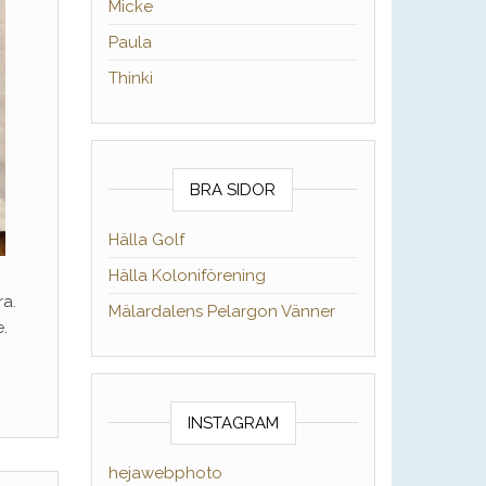
Micke
Paula
Thinki
BRA SIDOR
Hälla Golf
Hälla Koloniförening
ra.
Mälardalens Pelargon Vänner
.
INSTAGRAM
hejawebphoto