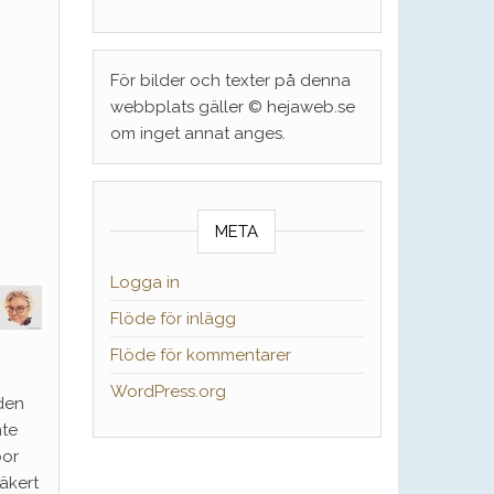
För bilder och texter på denna
webbplats gäller © hejaweb.se
om inget annat anges.
META
Logga in
Flöde för inlägg
Flöde för kommentarer
WordPress.org
den
nte
bor
äkert