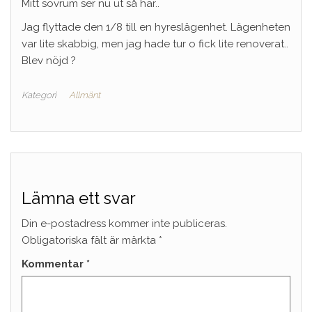
Mitt sovrum ser nu ut så här..
Jag flyttade den 1/8 till en hyreslägenhet. Lägenheten
var lite skabbig, men jag hade tur o fick lite renoverat..
Blev nöjd ?
Kategori
Allmänt
Lämna ett svar
Din e-postadress kommer inte publiceras.
Obligatoriska fält är märkta
*
Kommentar
*