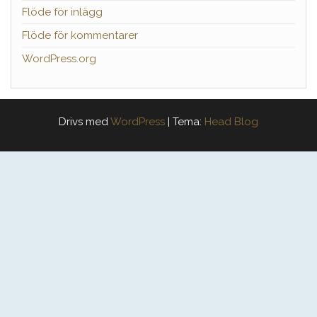
Flöde för inlägg
Flöde för kommentarer
WordPress.org
Drivs med
WordPress
|
Tema:
Head Blog