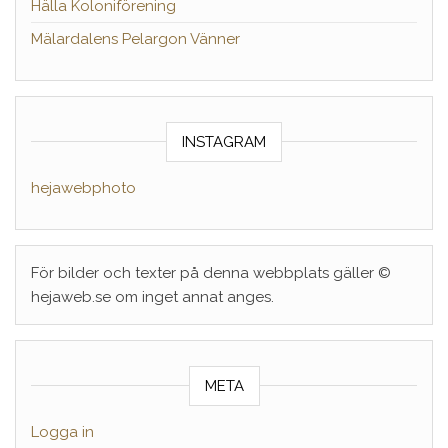
Hälla Koloniförening
Mälardalens Pelargon Vänner
INSTAGRAM
hejawebphoto
För bilder och texter på denna webbplats gäller ©
hejaweb.se om inget annat anges.
META
Logga in