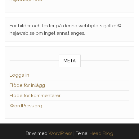
För bilder och texter på denna webbplats gäller ©
hejaweb.se om inget annat anges.
META
Logga in
Flöde för inlägg
Flöde för kommentarer
WordPress.org
Drivs med
WordPress
|
Tema:
Head Blog