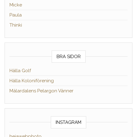
Micke
Paula
Thinki
BRA SIDOR
Hälla Golf
Hälla Koloniförening
Mälardalens Pelargon Vänner
INSTAGRAM
hejawebphoto