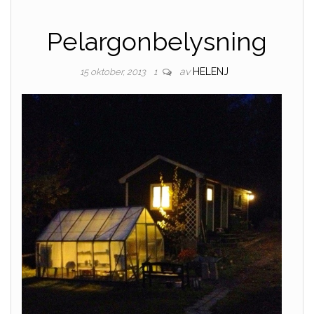
Pelargonbelysning
av
HELENJ
15 oktober, 2013
1