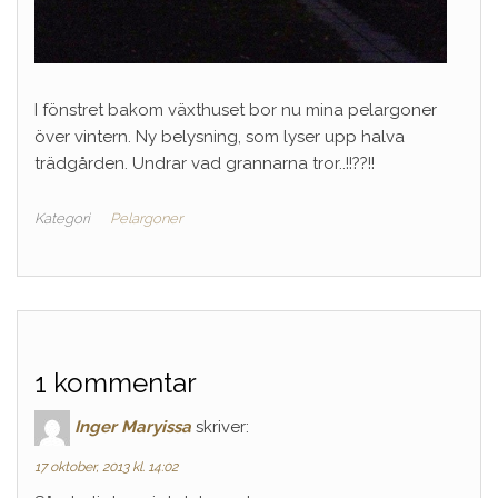
I fönstret bakom växthuset bor nu mina pelargoner
över vintern. Ny belysning, som lyser upp halva
trädgården. Undrar vad grannarna tror..!!??!!
Kategori
Pelargoner
1 kommentar
Inger Maryissa
skriver:
17 oktober, 2013 kl. 14:02