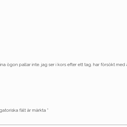
 ögon pallar inte. jag ser i kors efter ett tag. har försökt med 
gatoriska fält är märkta
*