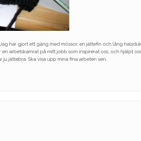
ul. Jag har gjort ett gäng med mössor, en jättefin och lång halsduk
är en arbetskamrat på mitt jobb som inspirerat oss, och hjälpt os
r ju jättebra. Ska visa upp mina fina arbeten sen..