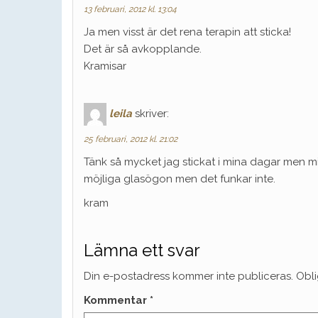
13 februari, 2012 kl. 13:04
Ja men visst är det rena terapin att sticka!
Det är så avkopplande.
Kramisar
leila
skriver:
25 februari, 2012 kl. 21:02
Tänk så mycket jag stickat i mina dagar men mina
möjliga glasögon men det funkar inte.
kram
Lämna ett svar
Din e-postadress kommer inte publiceras.
Obli
Kommentar
*