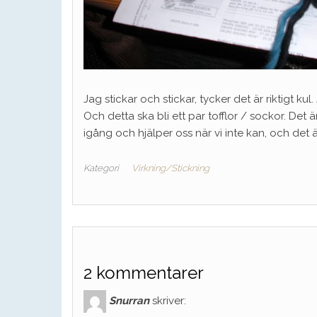
Jag stickar och stickar, tycker det är riktigt k
Och detta ska bli ett par tofflor / sockor. Det 
igång och hjälper oss när vi inte kan, och det ä
Kategori
Virkning/Stickning
2 kommentarer
Snurran
skriver: