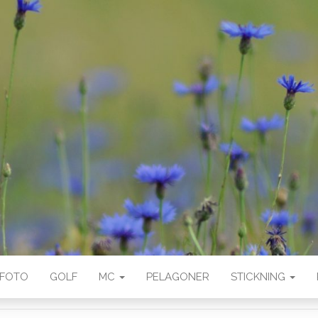
FOTO
GOLF
MC
PELAGONER
STICKNING