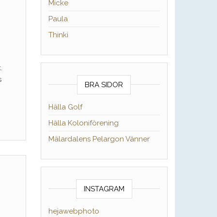
Micke
Paula
Thinki
.
s
BRA SIDOR
Hälla Golf
Hälla Koloniförening
Mälardalens Pelargon Vänner
INSTAGRAM
hejawebphoto