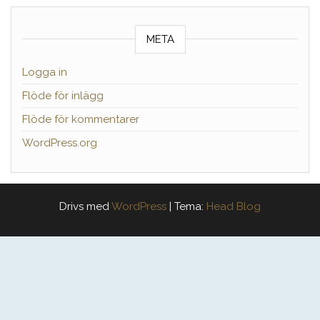
META
Logga in
Flöde för inlägg
Flöde för kommentarer
WordPress.org
Drivs med
WordPress
|
Tema:
Head Blog