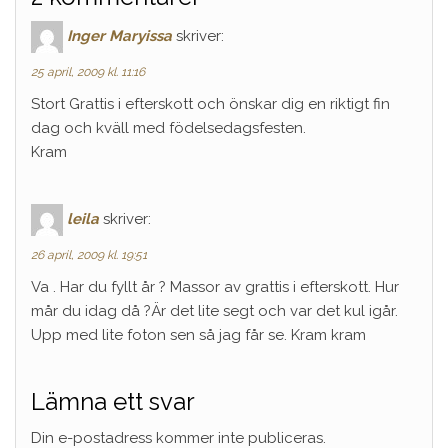
Inger Maryissa
skriver:
25 april, 2009 kl. 11:16
Stort Grattis i efterskott och önskar dig en riktigt fin
dag och kväll med födelsedagsfesten.
Kram
leila
skriver:
26 april, 2009 kl. 19:51
Va . Har du fyllt år ? Massor av grattis i efterskott. Hur
mår du idag då ?Är det lite segt och var det kul igår.
Upp med lite foton sen så jag får se. Kram kram
Lämna ett svar
Din e-postadress kommer inte publiceras.