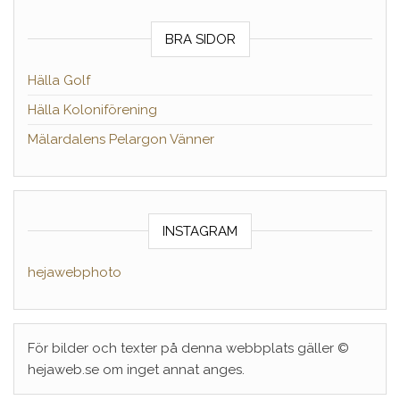
BRA SIDOR
Hälla Golf
Hälla Koloniförening
Mälardalens Pelargon Vänner
INSTAGRAM
hejawebphoto
För bilder och texter på denna webbplats gäller ©
hejaweb.se om inget annat anges.