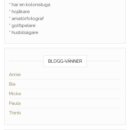
* har en kolonistuga
* hojåkare
* amatörfotograf
* golfspelare
* husbilsägare
BLOGG-VÄNNER
Annie
Bia
Micke
Paula
Thinki