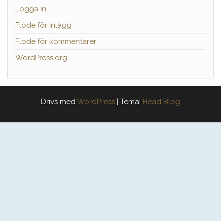
Logga in
Flöde för inlägg
Flöde för kommentarer
WordPress.org
Drivs med
WordPress
|
Tema:
Head Blog