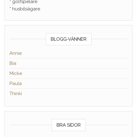
* golfspelare
* husbilsägare
BLOGG-VÄNNER
Annie
Bia
Micke
Paula
Thinki
BRA SIDOR