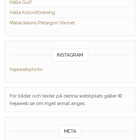
Hälla Golf
Hälla Koloniförening
Mälardalens Pelargon Vänner
INSTAGRAM
hejawebphoto
För bilder och texter på denna webbplats gäller ©
hejaweb.se om inget annat anges.
META