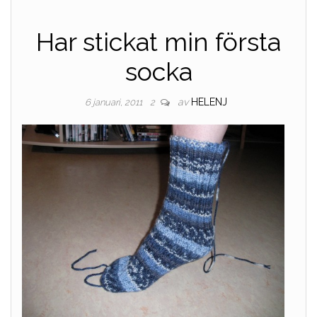
Har stickat min första
socka
av
HELENJ
6 januari, 2011
2