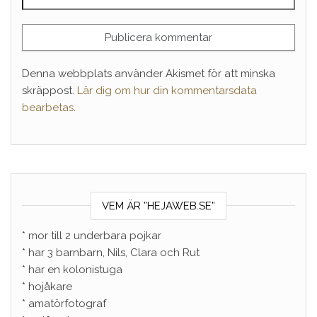
Denna webbplats använder Akismet för att minska
skräppost.
Lär dig om hur din kommentarsdata
bearbetas
.
VEM ÄR ”HEJAWEB.SE”
* mor till 2 underbara pojkar
* har 3 barnbarn, Nils, Clara och Rut
* har en kolonistuga
* hojåkare
* amatörfotograf