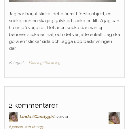
Jag har börjat sticka, detta är mitt första objekt, en
socka, och nu ska jag självklart sticka en till så jag kan
ha en på varje fot. Det är en socka där man ej
behöver sticka en häl, och det var jätte enkelt. Jag ska
göra en ”sticka” sida och lägga upp beskrivningen
där..
Kategori
Virkning/Stickning
2 kommentarer
Linda/Candygirl
skriver:
6 januari, 2011 kl. 12:35