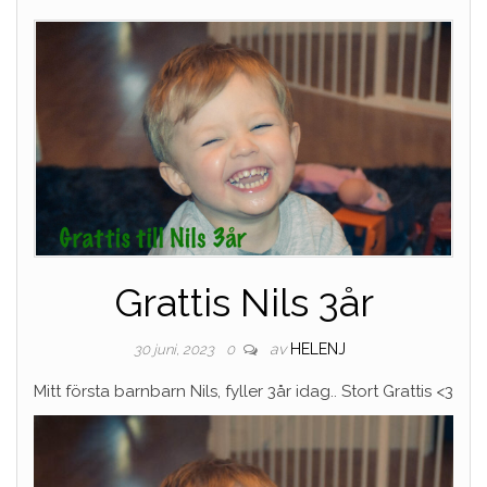
Grattis Nils 3år
av
HELENJ
30 juni, 2023
0
Mitt första barnbarn Nils, fyller 3år idag.. Stort Grattis <3