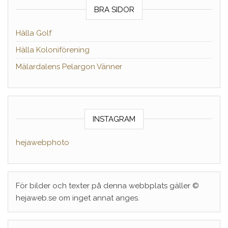
BRA SIDOR
Hälla Golf
Hälla Koloniförening
Mälardalens Pelargon Vänner
INSTAGRAM
hejawebphoto
För bilder och texter på denna webbplats gäller ©
hejaweb.se om inget annat anges.