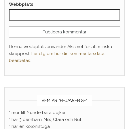
Webbplats
Denna webbplats använder Akismet för att minska
skräppost.
Lär dig om hur din kommentarsdata
bearbetas
.
VEM ÄR ”HEJAWEB.SE”
* mor till 2 underbara pojkar
* har 3 barnbarn, Nils, Clara och Rut
* har en kolonistuga