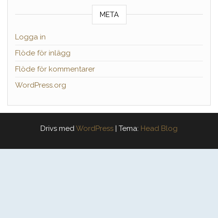
META
Logga in
Flöde för inlägg
Flöde för kommentarer
WordPress.org
Drivs med
WordPress
|
Tema:
Head Blog