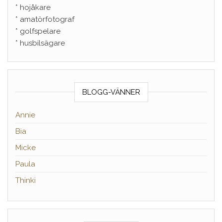
* hojåkare
* amatörfotograf
* golfspelare
* husbilsägare
BLOGG-VÄNNER
Annie
Bia
Micke
Paula
Thinki