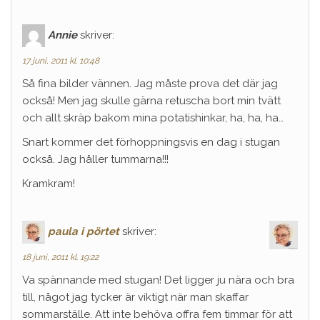
Annie
skriver:
17 juni, 2011 kl. 10:48
Så fina bilder vännen. Jag måste prova det där jag
också! Men jag skulle gärna retuscha bort min tvätt
och allt skräp bakom mina potatishinkar, ha, ha, ha…
Snart kommer det förhoppningsvis en dag i stugan
också. Jag håller tummarna!!!
Kramkram!
paula i pörtet
skriver:
18 juni, 2011 kl. 19:22
Va spännande med stugan! Det ligger ju nära och bra
till, något jag tycker är viktigt när man skaffar
sommarställe. Att inte behöva offra fem timmar för att