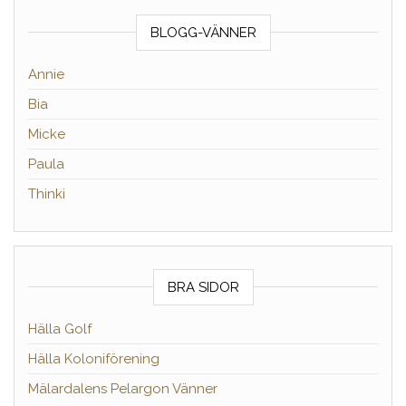
BLOGG-VÄNNER
Annie
Bia
Micke
Paula
Thinki
BRA SIDOR
Hälla Golf
Hälla Koloniförening
Mälardalens Pelargon Vänner