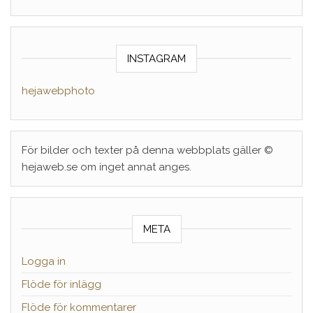
INSTAGRAM
hejawebphoto
För bilder och texter på denna webbplats gäller ©
hejaweb.se om inget annat anges.
META
Logga in
Flöde för inlägg
Flöde för kommentarer