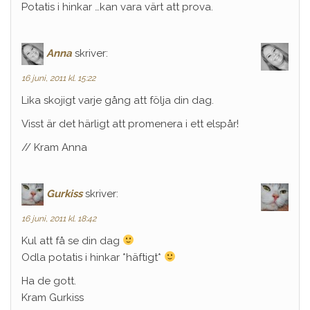
Potatis i hinkar …kan vara värt att prova.
Anna
skriver:
16 juni, 2011 kl. 15:22
Lika skojigt varje gång att följa din dag.
Visst är det härligt att promenera i ett elspår!
// Kram Anna
Gurkiss
skriver:
16 juni, 2011 kl. 18:42
Kul att få se din dag
Odla potatis i hinkar *häftigt*
Ha de gott.
Kram Gurkiss