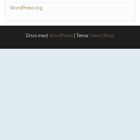
WordPress.org
Drivs med
WordPress
|
Tema:
Head Blog