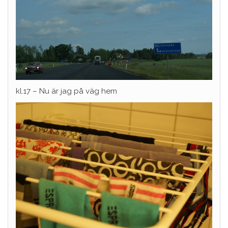
kl.17 – Nu är jag på väg hem