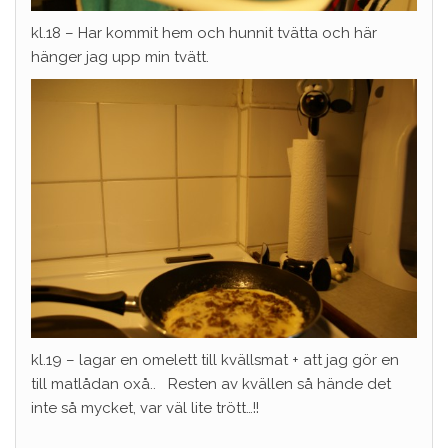
kl.18 – Har kommit hem och hunnit tvätta och här
hänger jag upp min tvätt.
kl.19 – lagar en omelett till kvällsmat + att jag gör en
till matlådan oxå.. Resten av kvällen så hände det
inte så mycket, var väl lite trött…!!