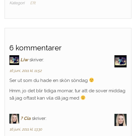
Kategori
Efit
6 kommentarer
Liw
skriver:
16 juni, 2011 kl. 11:52
Ser ut som du hade en skön söndag
Hmm, jo det blir tidiga mornar, tur att de sover middag
så jag oftast kan vila då jag med
? Cia
skriver:
16 juni, 2011 kl. 13:30