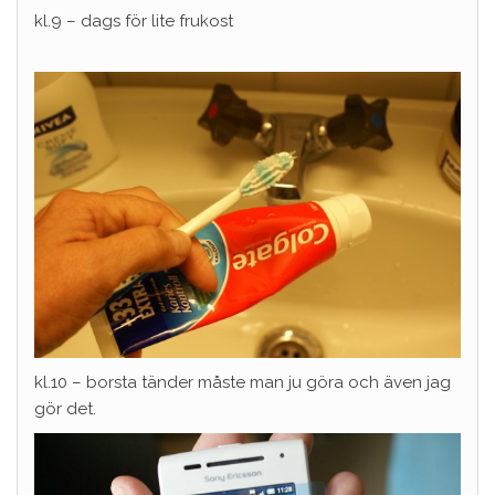
kl.9 – dags för lite frukost
kl.10 – borsta tänder måste man ju göra och även jag
gör det.