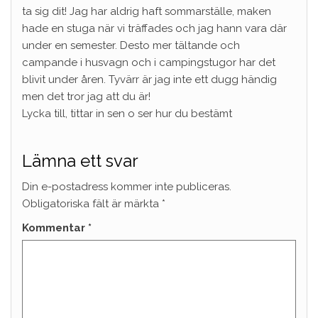
ta sig dit! Jag har aldrig haft sommarställe, maken
hade en stuga när vi träffades och jag hann vara där
under en semester. Desto mer tältande och
campande i husvagn och i campingstugor har det
blivit under åren. Tyvärr är jag inte ett dugg händig
men det tror jag att du är!
Lycka till, tittar in sen o ser hur du bestämt
Lämna ett svar
Din e-postadress kommer inte publiceras.
Obligatoriska fält är märkta
*
Kommentar
*