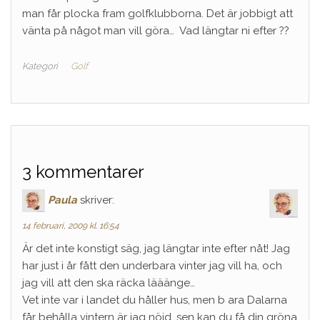
man får plocka fram golfklubborna. Det är jobbigt att
vänta på något man vill göra… Vad längtar ni efter ??
Kategori
Golf
3 kommentarer
Paula
skriver:
14 februari, 2009 kl. 16:54
Är det inte konstigt säg, jag längtar inte efter nåt! Jag
har just i år fått den underbara vinter jag vill ha, och
jag vill att den ska räcka lääänge…
Vet inte var i landet du håller hus, men b ara Dalarna
får behålla vintern är jag nöjd, sen kan du få din gröna