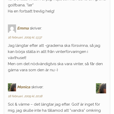
golfbana, ”ler”
Ha en fortsatt trevlig helg!
Emma
skriver:
16 februari, 2009 kl. 13:37
Jag längtar efter att -graderna ska försvinna, så jag
kan börja ställa in allt från vinterförvaringen i
växthuset!
Men om det nödvändigtvis ska vara vinter, så får den
gärna vara som den är nu:-)
Monica
skriver:
18 februari, 2009 kl. 20:18
Sol & värme – det längtar jag efter. Golf är inget för
mig, jag skulle inte ha tålamod att ”vandra” omkring