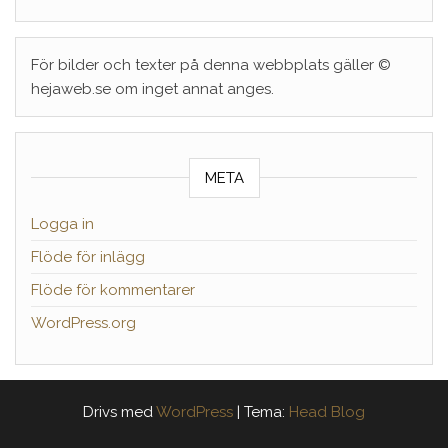
För bilder och texter på denna webbplats gäller ©
hejaweb.se om inget annat anges.
META
Logga in
Flöde för inlägg
Flöde för kommentarer
WordPress.org
Drivs med
WordPress
|
Tema:
Head Blog