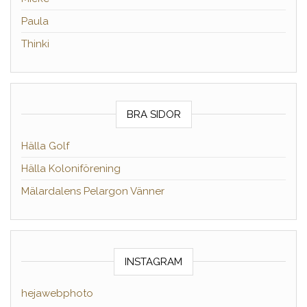
Paula
Thinki
BRA SIDOR
Hälla Golf
Hälla Koloniförening
Mälardalens Pelargon Vänner
INSTAGRAM
hejawebphoto