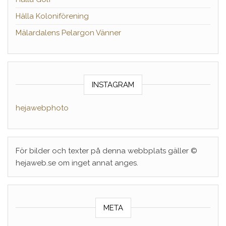
Hälla Koloniförening
Mälardalens Pelargon Vänner
INSTAGRAM
hejawebphoto
För bilder och texter på denna webbplats gäller ©
hejaweb.se om inget annat anges.
META