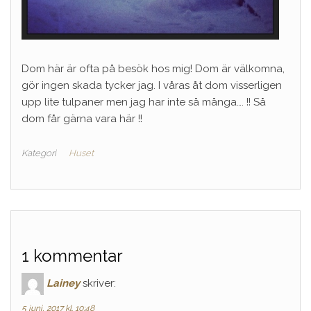
Dom här är ofta på besök hos mig! Dom är välkomna,
gör ingen skada tycker jag. I våras åt dom visserligen
upp lite tulpaner men jag har inte så många…. !! Så
dom får gärna vara här !!
Kategori
Huset
1 kommentar
Lainey
skriver:
5 juni, 2017 kl. 10:48