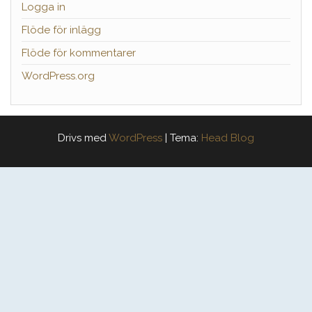
Logga in
Flöde för inlägg
Flöde för kommentarer
WordPress.org
Drivs med
WordPress
|
Tema:
Head Blog