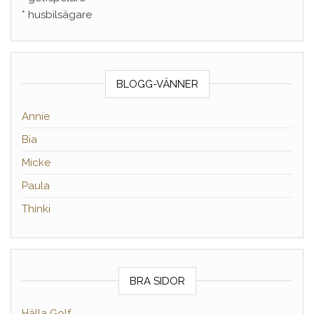
* husbilsägare
BLOGG-VÄNNER
Annie
Bia
Micke
Paula
Thinki
BRA SIDOR
Hälla Golf