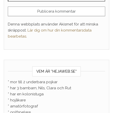
Denna webbplats använder Akismet för att minska
skräppost.
Lär dig om hur din kommentarsdata
bearbetas
.
VEM ÄR ”HEJAWEB.SE”
* mor till 2 underbara pojkar
* har 3 barnbarn, Nils, Clara och Rut
* har en kolonistuga
* hojåkare
* amatörfotograf
* golfspelare