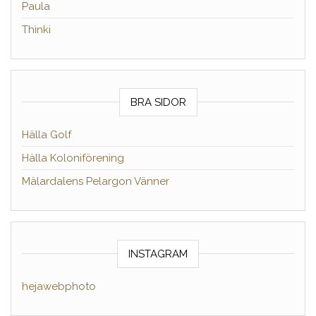
Paula
Thinki
BRA SIDOR
Hälla Golf
Hälla Koloniförening
Mälardalens Pelargon Vänner
INSTAGRAM
hejawebphoto