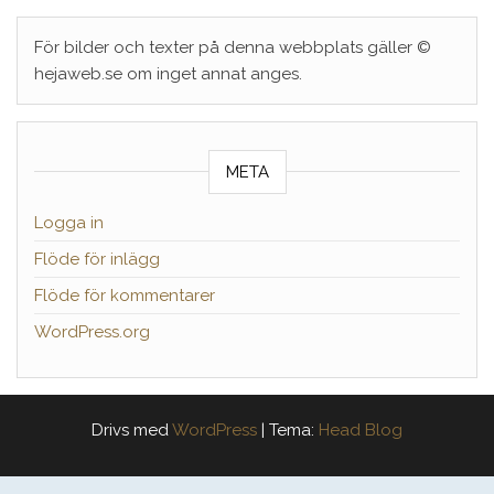
För bilder och texter på denna webbplats gäller ©
hejaweb.se om inget annat anges.
META
Logga in
Flöde för inlägg
Flöde för kommentarer
WordPress.org
Drivs med
WordPress
|
Tema:
Head Blog