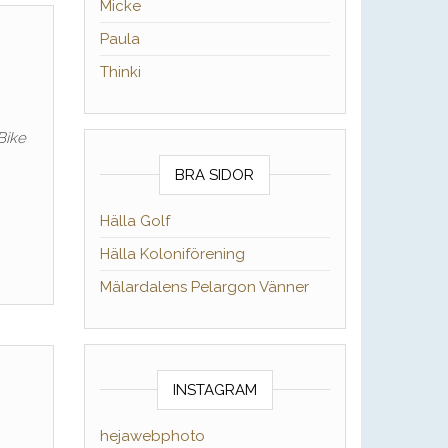
Micke
Paula
Thinki
Bike
BRA SIDOR
Hälla Golf
Hälla Koloniförening
Mälardalens Pelargon Vänner
INSTAGRAM
hejawebphoto