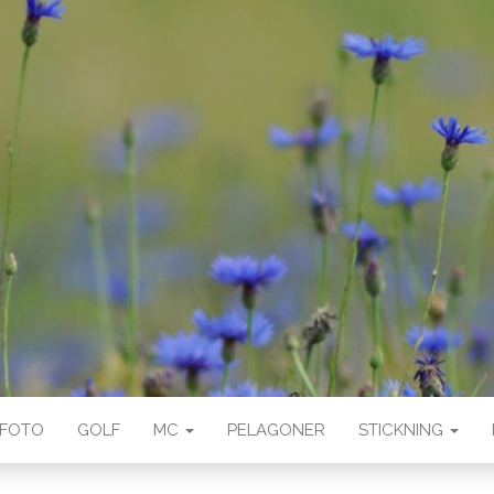
FOTO
GOLF
MC
PELAGONER
STICKNING