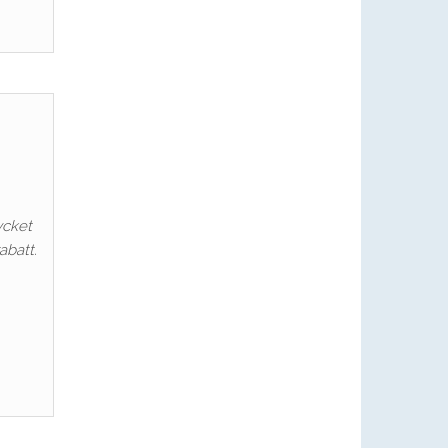
ycket
abatt.