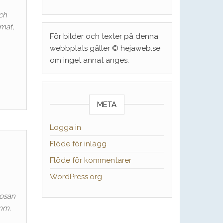
och
 mat,
För bilder och texter på denna
webbplats gäller © hejaweb.se
om inget annat anges.
META
Logga in
Flöde för inlägg
Flöde för kommentarer
WordPress.org
kosan
 mm.