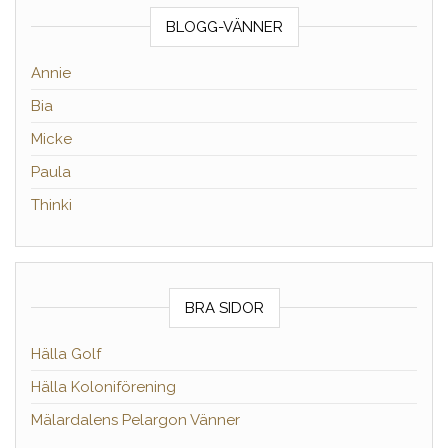
BLOGG-VÄNNER
Annie
Bia
Micke
Paula
Thinki
BRA SIDOR
Hälla Golf
Hälla Koloniförening
Mälardalens Pelargon Vänner