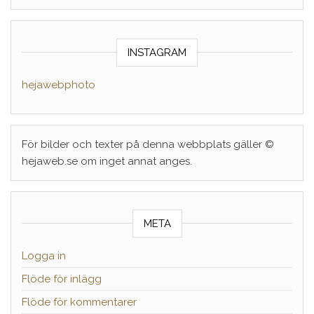
INSTAGRAM
hejawebphoto
För bilder och texter på denna webbplats gäller ©
hejaweb.se om inget annat anges.
META
Logga in
Flöde för inlägg
Flöde för kommentarer