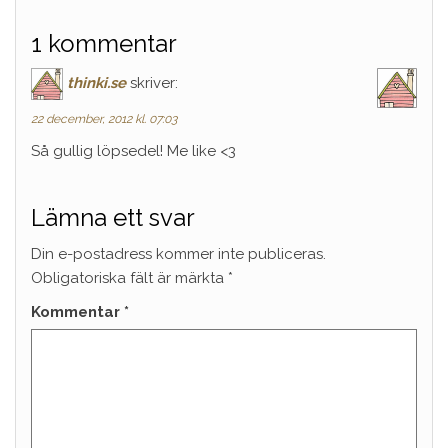
1 kommentar
thinki.se
skriver:
22 december, 2012 kl. 07:03
Så gullig löpsedel! Me like <3
Lämna ett svar
Din e-postadress kommer inte publiceras.
Obligatoriska fält är märkta
*
Kommentar
*