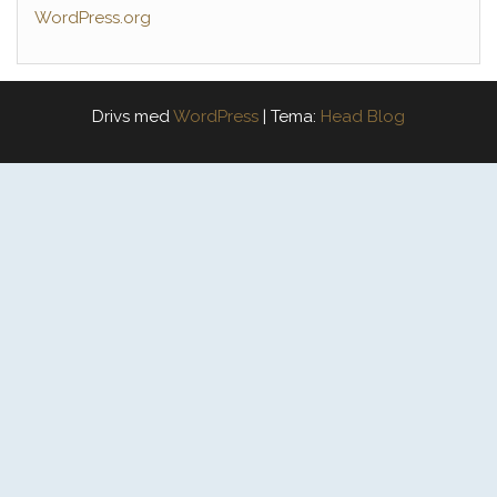
WordPress.org
Drivs med
WordPress
|
Tema:
Head Blog