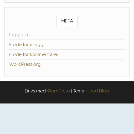
META
Logga in
Flöde för inlägg
Flöde för kommentarer
WordPress.org
Drivs med
WordPress
|
Tema:
Head Blog