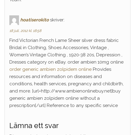
hoatiserokito
skriver:
18 juli, 2012 kl. 18:58
Find Victorian French Lame Sheer silver dress fabric
Bridal in Clothing, Shoes Accessories, Vintage ,
Women’s Vintage Clothing , 1920-38 20s, Depression ,
Dresses category on eBay. order ambien 10mg online
order generic ambien zolpidem online
Provides
resources and information on diseases and
conditions, health services, pregnancy and childbirth,
and more. [url=http://www.ambienonlinebuy.net]buy
generic ambien zolpidem online without a
prescription[/url] Reference to any specific service
Lämna ett svar