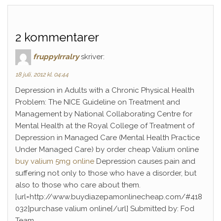
2 kommentarer
fruppyIrralry
skriver:
18 juli, 2012 kl. 04:44
Depression in Adults with a Chronic Physical Health
Problem: The NICE Guideline on Treatment and
Management by National Collaborating Centre for
Mental Health at the Royal College of Treatment of
Depression in Managed Care (Mental Health Practice
Under Managed Care) by order cheap Valium online
buy valium 5mg online
Depression causes pain and
suffering not only to those who have a disorder, but
also to those who care about them.
[url=http://www.buydiazepamonlinecheap.com/#418
032]purchase valium online[/url] Submitted by: Fod
Team.