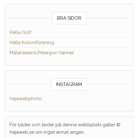
BRA SIDOR
Hälla Golf
Hälla Koloniförening
Mälardalens Pelargon Vänner
INSTAGRAM
hejawebphoto
För bilder och texter på denna webbplats gäller ©
hejaweb.se om inget annat anges.