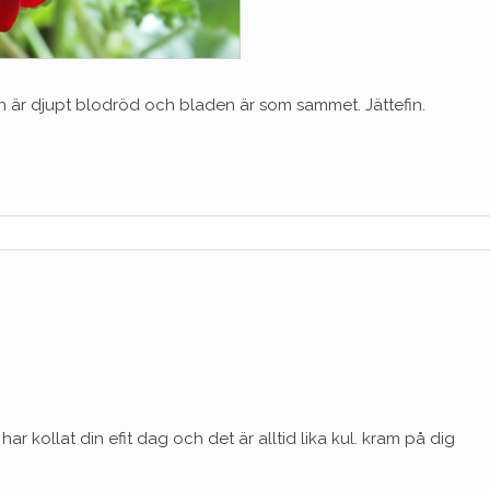
n är djupt blodröd och bladen är som sammet. Jättefin.
 har kollat din efit dag och det är alltid lika kul. kram på dig