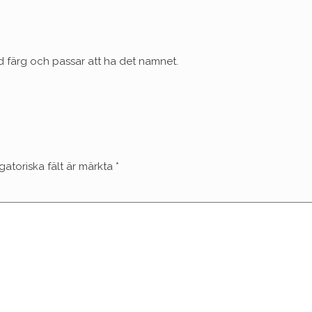
 färg och passar att ha det namnet.
gatoriska fält är märkta
*