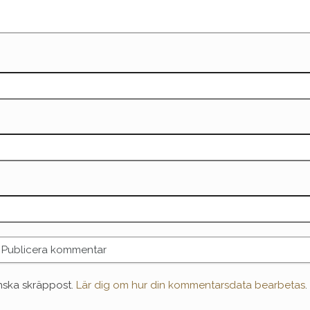
nska skräppost.
Lär dig om hur din kommentarsdata bearbetas
.