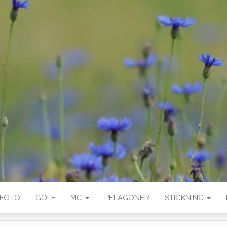
FOTO
GOLF
MC
PELAGONER
STICKNING