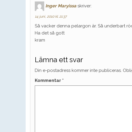
Inger Maryissa
skriver:
14 juni, 2010 kl. 21:37
Så vacker denna pelargon är. Så underbart röd
Ha det så gott
kram
Lämna ett svar
Din e-postadress kommer inte publiceras.
Obli
Kommentar
*