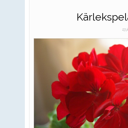
Kärlekspel
13 