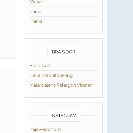
Micke
Paula
Thinki
BRA SIDOR
Hälla Golf
Hälla Koloniförening
Mälardalens Pelargon Vänner
INSTAGRAM
hejawebphoto