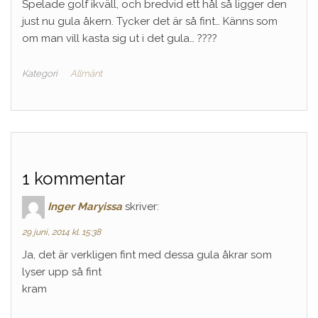
Spelade golf ikväll, och bredvid ett hål så ligger den
just nu gula åkern. Tycker det är så fint… Känns som
om man vill kasta sig ut i det gula… ????
Kategori
Allmänt
1 kommentar
Inger Maryissa
skriver:
29 juni, 2014 kl. 15:38
Ja, det är verkligen fint med dessa gula åkrar som
lyser upp så fint
kram