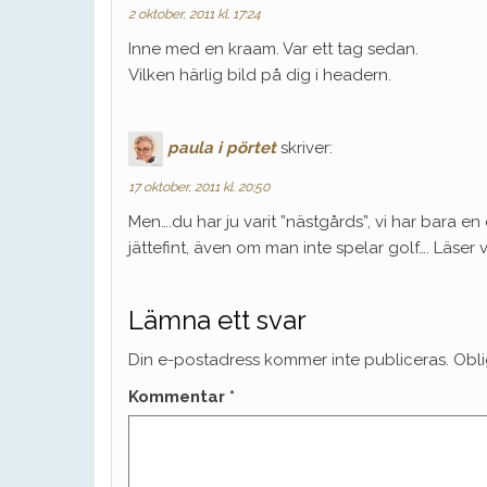
2 oktober, 2011 kl. 17:24
Inne med en kraam. Var ett tag sedan.
Vilken härlig bild på dig i headern.
paula i pörtet
skriver:
17 oktober, 2011 kl. 20:50
Men….du har ju varit ”nästgårds”, vi har bara en
jättefint, även om man inte spelar golf…. Läser v
Lämna ett svar
Din e-postadress kommer inte publiceras.
Obli
Kommentar
*