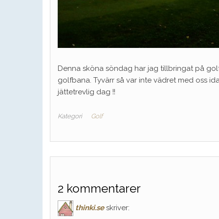
Denna sköna söndag har jag tillbringat på golf
golfbana. Tyvärr så var inte vädret med oss idag
jättetrevlig dag !!
Kategori
Golf
2 kommentarer
thinki.se
skriver: