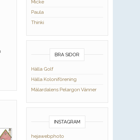
Micke
Paula
Thinki
n
BRA SIDOR
Hälla Golf
Hälla Koloniförening
Mälardalens Pelargon Vänner
INSTAGRAM
hejawebphoto