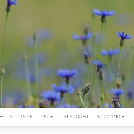
FOTO
GOLF
MC
PELAGONER
STICKNING