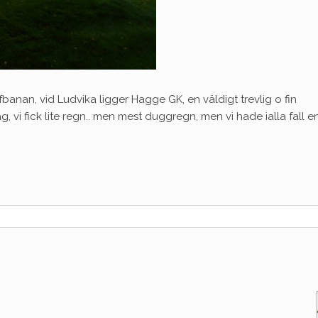
banan, vid Ludvika ligger Hagge GK, en väldigt trevlig o fin
, vi fick lite regn.. men mest duggregn, men vi hade ialla fall e