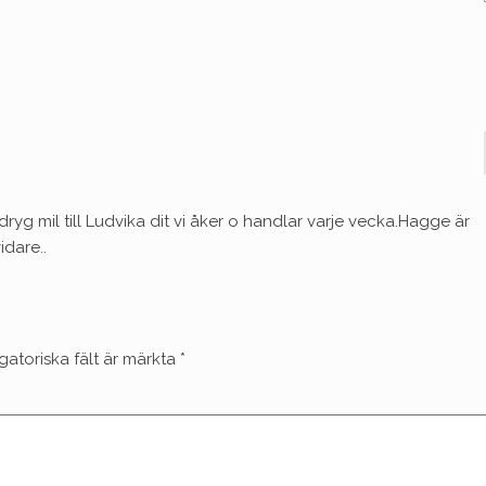
 dryg mil till Ludvika dit vi åker o handlar varje vecka.Hagge är
idare..
gatoriska fält är märkta
*