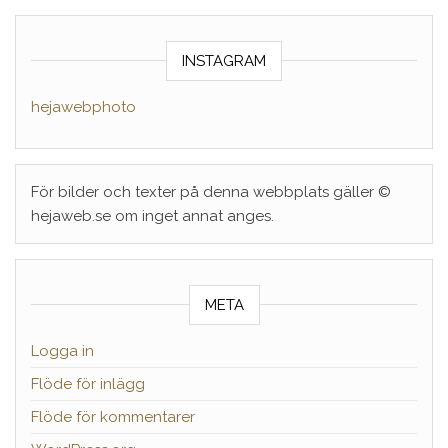
INSTAGRAM
hejawebphoto
För bilder och texter på denna webbplats gäller ©
hejaweb.se om inget annat anges.
META
Logga in
Flöde för inlägg
Flöde för kommentarer