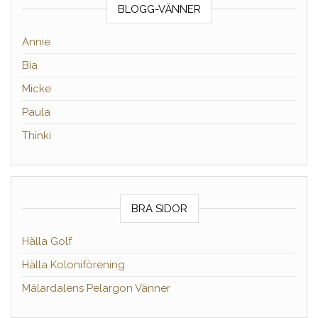
BLOGG-VÄNNER
Annie
Bia
Micke
Paula
Thinki
BRA SIDOR
Hälla Golf
Hälla Koloniförening
Mälardalens Pelargon Vänner