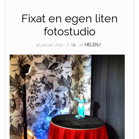
Fixat en egen liten
fotostudio
av
HELENJ
12 januari, 2014
0