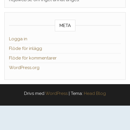
META
Logga in
Flöde för inlägg
Flöde för kommentarer
WordPress.org
Drivs med
WordPress
|
Tema:
Head Blog