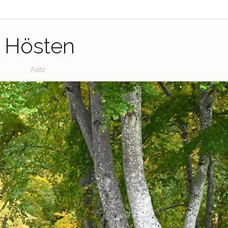
Hösten
Foto