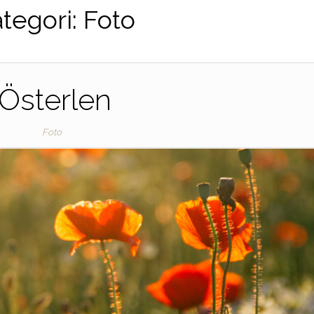
tegori:
Foto
Österlen
Foto