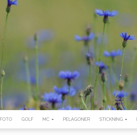
FOTO
GOLF
MC
PELAGONER
STICKNING