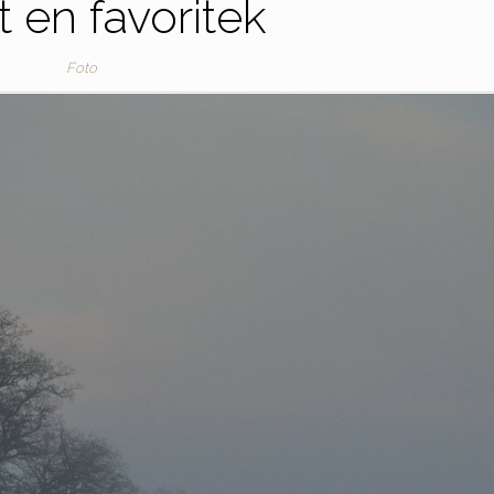
t en favoritek
Foto