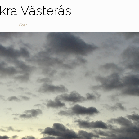
kra Västerås
Foto