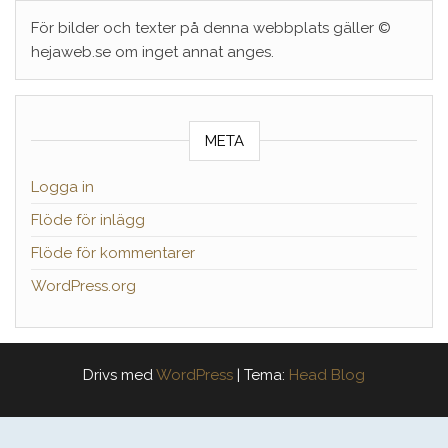
För bilder och texter på denna webbplats gäller ©
hejaweb.se om inget annat anges.
META
Logga in
Flöde för inlägg
Flöde för kommentarer
WordPress.org
Drivs med
WordPress
|
Tema:
Head Blog