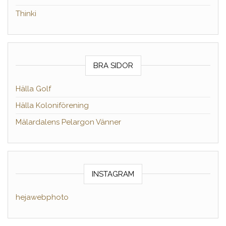
Thinki
BRA SIDOR
Hälla Golf
Hälla Koloniförening
Mälardalens Pelargon Vänner
INSTAGRAM
hejawebphoto