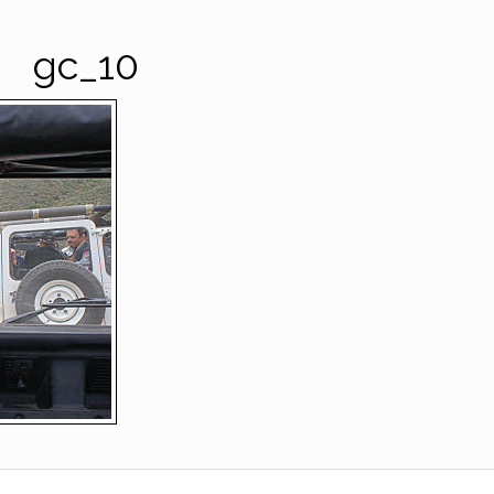
gc_10