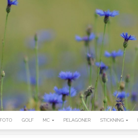
FOTO
GOLF
MC
PELAGONER
STICKNING