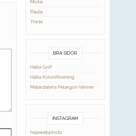
Micke
Paula
Thinki
BRA SIDOR
Hälla Golf
Hälla Koloniförening
Mälardalens Pelargon Vänner
INSTAGRAM
hejawebphoto