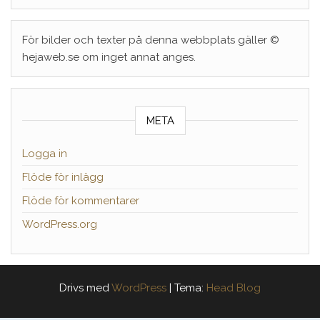
För bilder och texter på denna webbplats gäller ©
hejaweb.se om inget annat anges.
META
Logga in
Flöde för inlägg
Flöde för kommentarer
WordPress.org
Drivs med
WordPress
|
Tema:
Head Blog