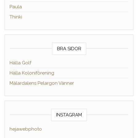
Paula
Thinki
BRA SIDOR
Hälla Golf
Hälla Koloniförening
Mälardalens Pelargon Vänner
INSTAGRAM
hejawebphoto